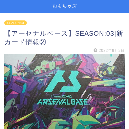
おもちゃズ
SEASON:03
【アーセナルベース】SEASON:03|新
カード情報②
2022年8月3日