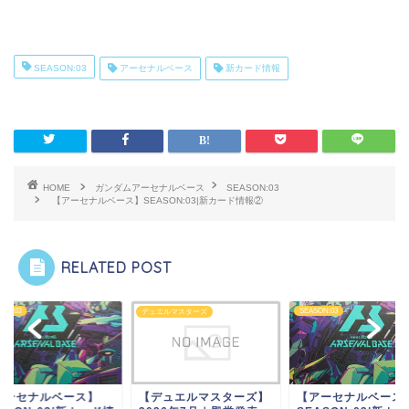
SEASON:03
アーセナルベース
新カード情報
HOME
ガンダムアーセナルベース
SEASON:03
【アーセナルベース】SEASON:03|新カード情報②
RELATED POST
ON:03
SEASON:03
デュエルマスターズ
アーセナルベース】
【デュエルマスターズ】
【アーセナルベース