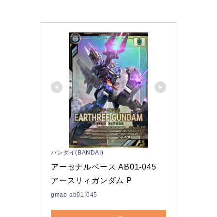
バンダイ(BANDAI)
アーセナルベース AB01-045 
アースリィガンダム P
gmab-ab01-045