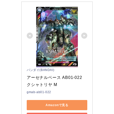
バンダイ(BANDAI)
アーセナルベース AB01-022 
クシャトリヤ M
gmab-ab01-022
Amazonで見る