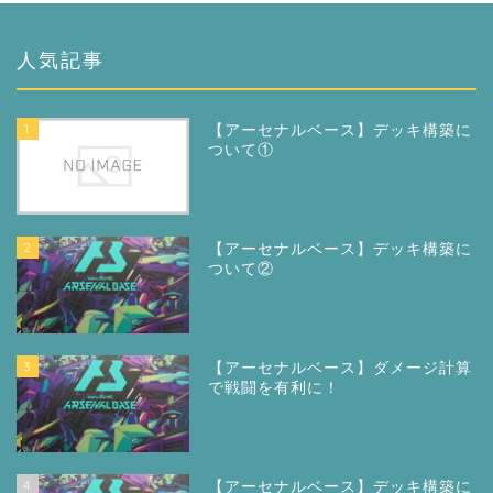
人気記事
1
【アーセナルベース】デッキ構築に
ついて①
2
【アーセナルベース】デッキ構築に
ついて②
3
【アーセナルベース】ダメージ計算
で戦闘を有利に！
4
【アーセナルベース】デッキ構築に