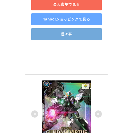
楽天市場で見る
Yahoo!ショッピングで見る
遊々亭