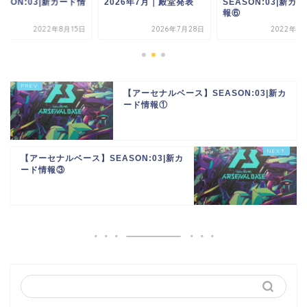
ASON:03|新カード情
2026年7月｜殿堂発表
SEASON:03|新カ
⑤
報⑥
2022年8月15日
2026年7月28日
2022年8
【アーセナルベース】SEASON:03|新カ
ード情報①
【アーセナルベース】SEASON:03|新カ
ード情報③