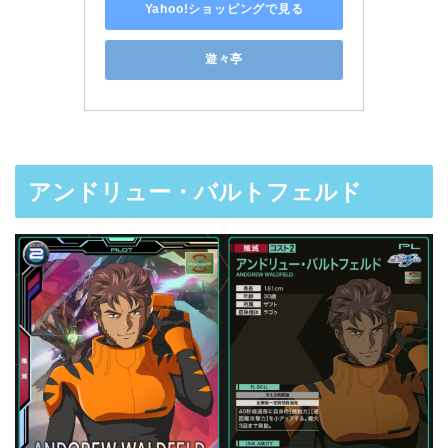
Yahoo!ショッピングで見る
遊々亭
アンドリュー・バルトフェルド