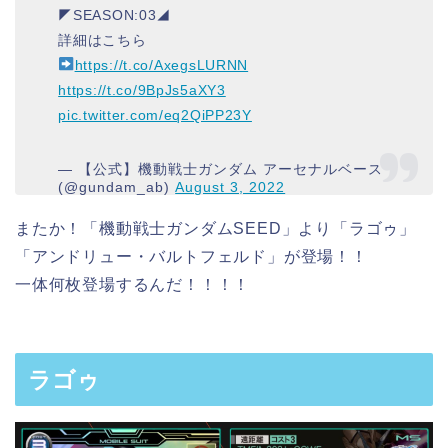
◤SEASON:03◢
詳細はこちら
https://t.co/AxegsLURNN
https://t.co/9BpJs5aXY3
pic.twitter.com/eq2QiPP23Y
— 【公式】機動戦士ガンダム アーセナルベース
(@gundam_ab)
August 3, 2022
またか！「機動戦士ガンダムSEED」より「ラゴゥ」
「アンドリュー・バルトフェルド」が登場！！
一体何枚登場するんだ！！！！
ラゴゥ