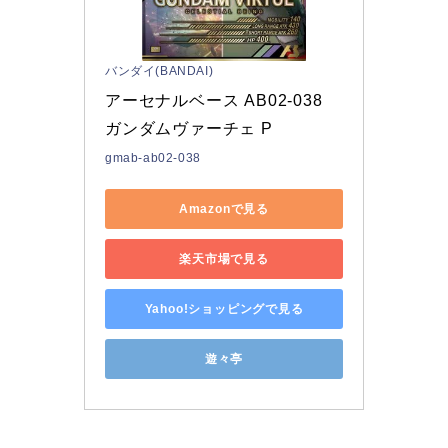
バンダイ(BANDAI)
アーセナルベース AB02-038 
ガンダムヴァーチェ P
gmab-ab02-038
Amazonで見る
楽天市場で見る
Yahoo!ショッピングで見る
遊々亭