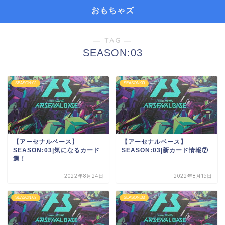
おもちゃズ
― TAG ―
SEASON:03
SEASON:03
SEASON:03
【アーセナルベース】
【アーセナルベース】
SEASON:03|気になるカード
SEASON:03|新カード情報⑦
選！
2022年8月24日
2022年8月15日
SEASON:03
SEASON:03