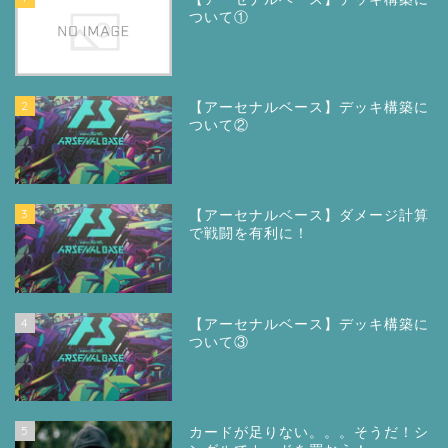
ついて①
2
【アーセナルベース】デッキ構築に
ついて②
3
【アーセナルベース】ダメージ計算
で戦闘を有利に！
4
【アーセナルベース】デッキ構築に
ついて③
5
カードが足りない。。。そうだ！シ