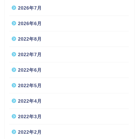
2026年7月
2026年6月
2022年8月
2022年7月
2022年6月
2022年5月
2022年4月
2022年3月
2022年2月