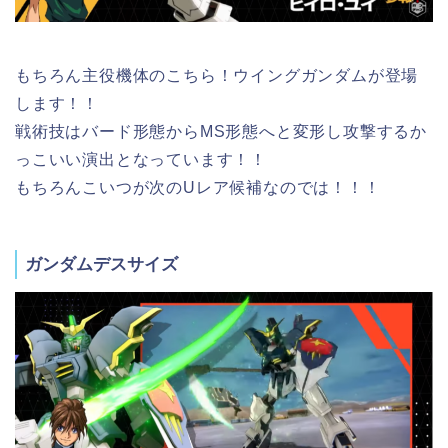
もちろん主役機体のこちら！ウイングガンダムが登場
します！！
戦術技はバード形態からMS形態へと変形し攻撃するか
っこいい演出となっています！！
もちろんこいつが次のUレア候補なのでは！！！
ガンダムデスサイズ