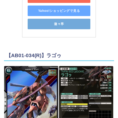
Yahoo!ショッピングで見る
遊々亭
【AB01-034(R)】ラゴゥ