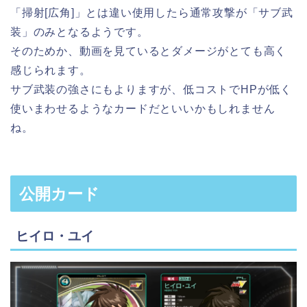
「掃射[広角]」とは違い使用したら通常攻撃が「サブ武
装」のみとなるようです。
そのためか、動画を見ているとダメージがとても高く
感じられます。
サブ武装の強さにもよりますが、低コストでHPが低く
使いまわせるようなカードだといいかもしれません
ね。
公開カード
ヒイロ・ユイ