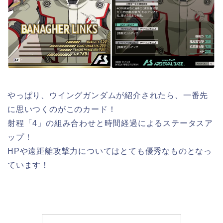
やっぱり、ウイングガンダムが紹介されたら、一番先
に思いつくのがこのカード！
射程「4」の組み合わせと時間経過によるステータスア
ップ！
HPや遠距離攻撃力についてはとても優秀なものとなっ
ています！