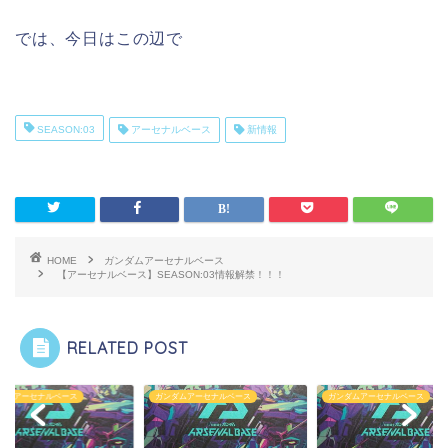
では、今日はこの辺で
SEASON:03
アーセナルベース
新情報
HOME
ガンダムアーセナルベース
【アーセナルベース】SEASON:03情報解禁！！！
RELATED POST
ダムアーセナルベース
ガンダムアーセナルベース
ガンダムアーセナルベース