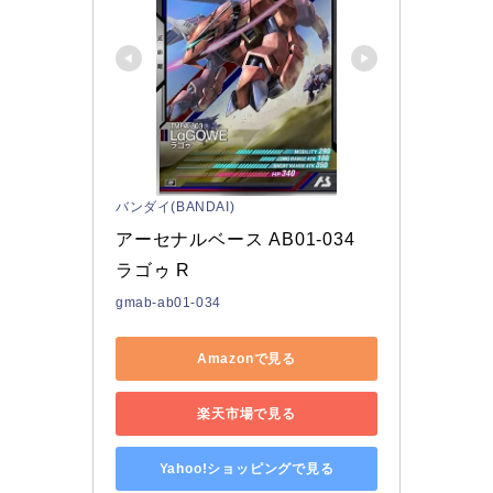
バンダイ(BANDAI)
アーセナルベース AB01-034 
ラゴゥ R
gmab-ab01-034
Amazonで見る
楽天市場で見る
Yahoo!ショッピングで見る