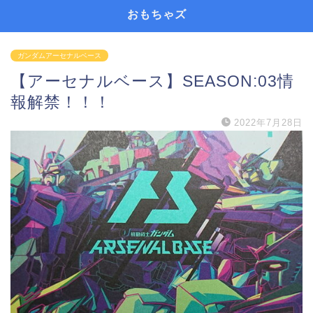
おもちゃズ
ガンダムアーセナルベース
【アーセナルベース】SEASON:03情
報解禁！！！
2022年7月28日