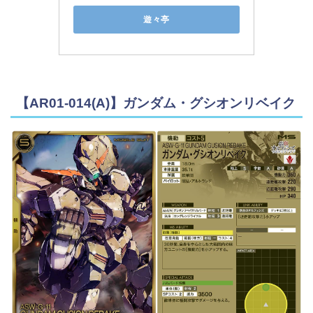
遊々亭
【AR01-014(A)】ガンダム・グシオンリベイク