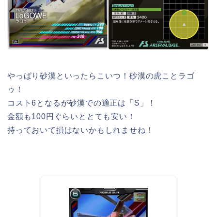
やっぱり砂漠といったらこいつ！砂漠の虎ことラゴ
ゥ！
コスト6となるが砂漠での適正は「S」！
金額も100円ぐらいととても安い！
持っておいて損はないかもしれませね！