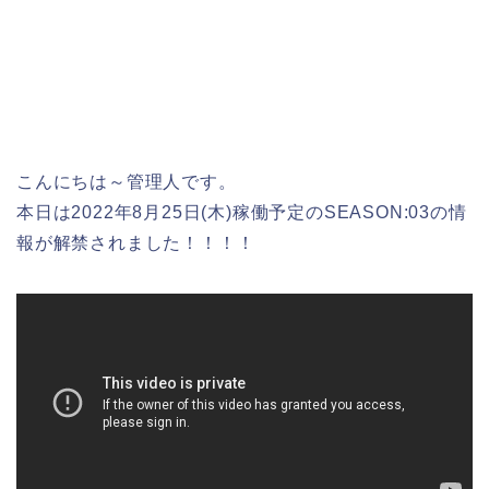
こんにちは～管理人です。
本日は2022年8月25日(木)稼働予定のSEASON:03の情
報が解禁されました！！！！