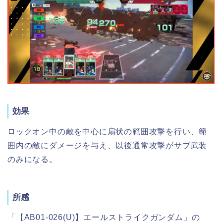
効果
ロックオン中の敵を中心に扇状の範囲攻撃を行い、範
囲内の敵にダメージを与え、以後通常攻撃がサブ武装
のみになる。
所感
「【AB01-026(U)】エールストライクガンダム」の