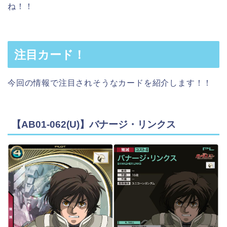
ね！！
注目カード！
今回の情報で注目されそうなカードを紹介します！！
【AB01-062(U)】バナージ・リンクス