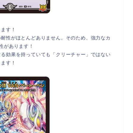
ります！
の耐性がほとんどありません。そのため、強力なカ
性があります！
する効果を持っていても「クリーチャー」ではない
きます！