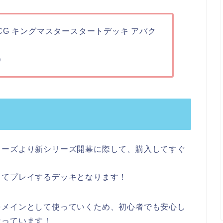
G キングマスタースタートデッキ アバク
）
ターズより新シリーズ開幕に際して、購入してすぐ
！
してプレイするデッキとなります！
をメインとして使っていくため、初心者でも安心し
なっています！