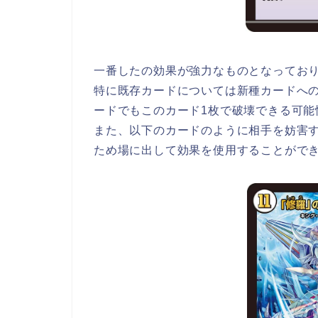
一番したの効果が強力なものとなってお
特に既存カードについては新種カードへ
ードでもこのカード1枚で破壊できる可能
また、以下のカードのように相手を妨害
ため場に出して効果を使用することがで