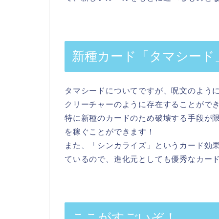
新種カード「タマシード
タマシードについてですが、呪文のよう
クリーチャーのように存在することがで
特に新種のカードのため破壊する手段が
を稼ぐことができます！
また、「シンカライズ」というカード効
ているので、進化元としても優秀なカー
ここがすごいぞ！